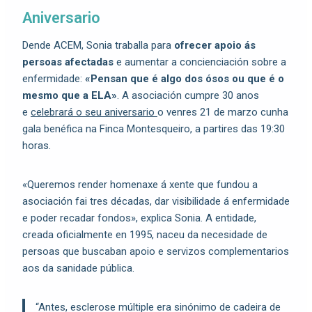
Aniversario
Dende ACEM, Sonia traballa para
ofrecer apoio ás
persoas afectadas
e aumentar a concienciación sobre a
enfermidade:
«Pensan que é algo dos ósos ou que é o
mesmo que a ELA»
. A asociación cumpre 30 anos
e
celebrará o seu aniversario
o venres 21 de marzo cunha
gala benéfica na Finca Montesqueiro, a partires das 19:30
horas.
«Queremos render homenaxe á xente que fundou a
asociación fai tres décadas, dar visibilidade á enfermidade
e poder recadar fondos», explica Sonia. A entidade,
creada oficialmente en 1995, naceu da necesidade de
persoas que buscaban apoio e servizos complementarios
aos da sanidade pública.
“Antes, esclerose múltiple era sinónimo de cadeira de