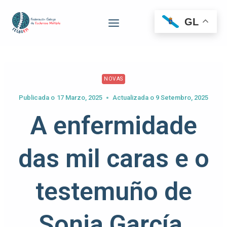
GL
NOVAS
Publicada o
17 Marzo, 2025
Actualizada o
9 Setembro, 2025
A enfermidade
das mil caras e o
testemuño de
Sonia García,