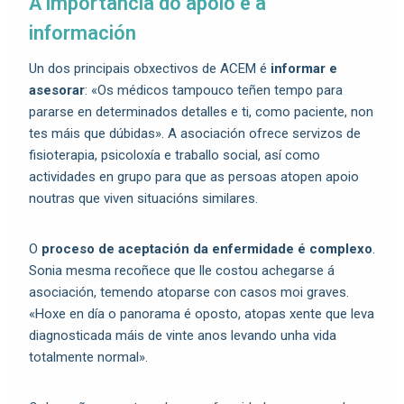
A importancia do apoio e a
información
Un dos principais obxectivos de ACEM é
informar e
asesorar
: «Os médicos tampouco teñen tempo para
pararse en determinados detalles e ti, como paciente, non
tes máis que dúbidas». A asociación ofrece servizos de
fisioterapia, psicoloxía e traballo social, así como
actividades en grupo para que as persoas atopen apoio
noutras que viven situacións similares.
O
proceso de aceptación da enfermidade é complexo
.
Sonia mesma recoñece que lle costou achegarse á
asociación, temendo atoparse con casos moi graves.
«Hoxe en día o panorama é oposto, atopas xente que leva
diagnosticada máis de vinte anos levando unha vida
totalmente normal».