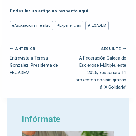
Podes ler un artigo ao respecto aquí.
#
Asociacións membro
#
Experiencias
#
FEGADEM
ANTERIOR
SEGUINTE
Entrevista a Teresa
A Federación Galega de
González, Presidenta de
Esclerose Múltiple, este
FEGADEM
2025, xestionará 11
proxectos sociais grazas
á ‘X Solidaria’
Infórmate