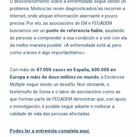
O descoñecemento sobre a enfermidade segue sendo un
problema. Moitos/as recén diagnosticados/as recorren a
Internet, onde atopan información alarmante e pouco
precisa. Por elo, as asociacións de EM e FEGADEM
buscamos ser un
punto de referencia fiable
, axudando
ás persoas a comprender a súa condición e a vivir con ela
da mellor maneira posible. «A enfermidade está aí, pero
como a leves é algo importantísimo».
Con máis de
47.000 casos en España, 600.000 en
Europa e máis de dous millóns no mundo
, a Esclerose
Múltiple segue sendo un desafío. Non obstante, o
testemuño de Sonia e o labor de asociacións como as
que forman parte de FEGADEM demostran que, con apoio
e investigación, é posible seguir adiante e mellorar a
calidade de vida das persoas afectadas.
Podes ler a entrevista completa aquí.