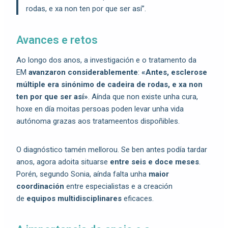
rodas, e xa non ten por que ser así”.
Avances e retos
Ao longo dos anos, a investigación e o tratamento da
EM
avanzaron considerablemente
:
«Antes, esclerose
múltiple era sinónimo de cadeira de rodas, e xa non
ten por que ser así»
. Aínda que non existe unha cura,
hoxe en día moitas persoas poden levar unha vida
autónoma grazas aos tratameentos dispoñibles.
O diagnóstico tamén mellorou. Se ben antes podía tardar
anos, agora adoita situarse
entre seis e doce meses
.
Porén, segundo Sonia, aínda falta unha
maior
coordinación
entre especialistas e a creación
de
equipos multidisciplinares
eficaces.