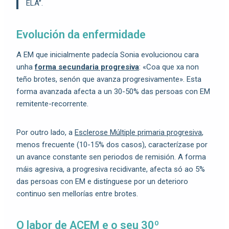
ELA”.
Evolución da enfermidade
A EM que inicialmente padecía Sonia evolucionou cara
unha
forma secundaria progresiva
: «Coa que xa non
teño brotes, senón que avanza progresivamente». Esta
forma avanzada afecta a un 30-50% das persoas con EM
remitente-recorrente.
Por outro lado, a
Esclerose Múltiple primaria progresiva
,
menos frecuente (10-15% dos casos), caracterízase por
un avance constante sen periodos de remisión. A forma
máis agresiva, a progresiva recidivante, afecta só ao 5%
das persoas con EM e distínguese por un deterioro
continuo sen mellorías entre brotes.
O labor de ACEM e o seu 30º