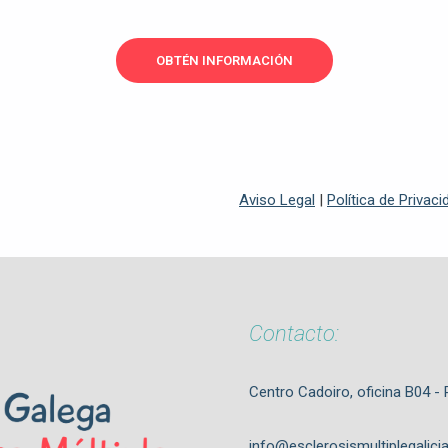
OBTÉN INFORMACIÓN
Aviso Legal
|
Política de Privac
Contacto:
Centro Cadoiro, oficina B04 -
info@esclerosismultiplegalicia