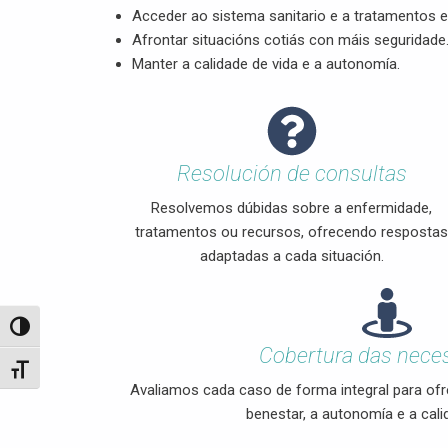
Acceder ao sistema sanitario e a tratamentos e
Afrontar situacións cotiás con máis seguridade
Manter a calidade de vida e a autonomía.
Resolución de consultas
Resolvemos dúbidas sobre a enfermidade,
tratamentos ou recursos, ofrecendo resposta
adaptadas a cada situación.
Toggle High Contrast
Cobertura das nece
Toggle Font size
Avaliamos cada caso de forma integral para ofr
benestar, a autonomía e a cali