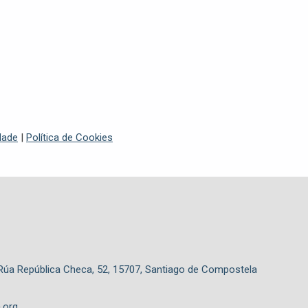
idade
|
Política de Cookies
 Rúa República Checa, 52, 15707, Santiago de Compostela
.org