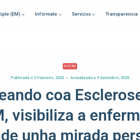
iple (EM)
Infórmate
Servizos
Transparencia
NOVAS
Publicada o
5 Febreiro, 2025
Actualizada o
9 Setembro, 2025
eando coa Esclerose
 visibiliza a enfer
de unha mirada per