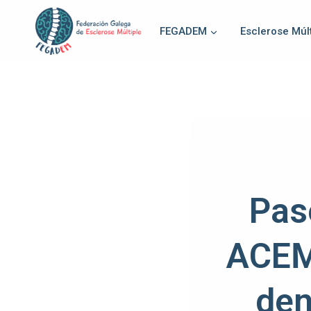
FEGADEM
Esclerose Múlt
Pas
ACEM,
den