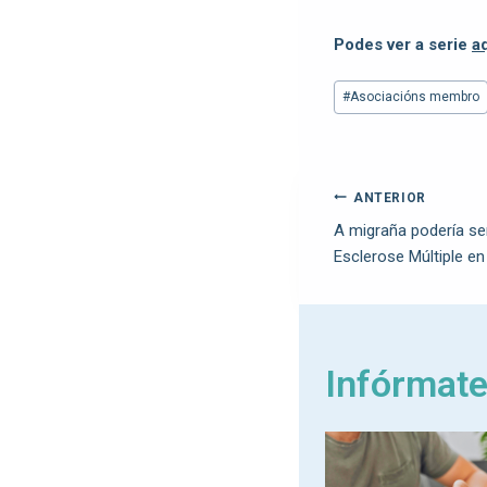
Podes ver a serie
a
#
Asociacións membro
ANTERIOR
A migraña podería se
Esclerose Múltiple en
Infórmat