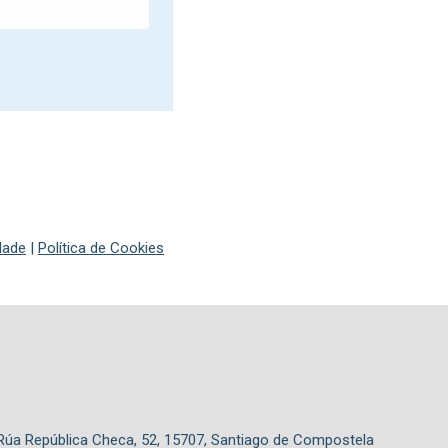
idade
|
Política de Cookies
 Rúa República Checa, 52, 15707, Santiago de Compostela