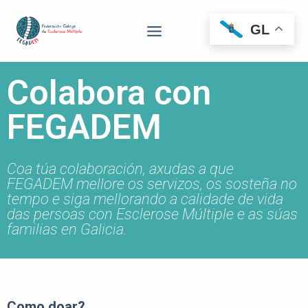
GL
Colabora con
FEGADEM
Coa túa colaboración, axudas a que
FEGADEM mellore os servizos, os sosteña no
tempo e siga mellorando a calidade de vida
das persoas con Esclerose Múltiple e as súas
familias en Galicia.
Como doar?