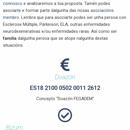
connosco
e analizaremos a túa proposta. Tamén podes
asociarte e formar parte dalgunha das nosas
asociacións
membro
. Lembra que para asociarte podes ser unha persoa con
Esclerose Múltiple, Párkinson, ELA, outras enfermidades
neurodexenerativas e/ou enfermidades raras. Así como ser
familia
dalgunha persoa que se atope nalgunha destas
situacións.
Doazón
ES18 2100 0502 0011 2612
Concepto “Doazón FEGADEM”
Bizum