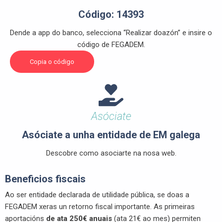
Código: 14393
Dende a app do banco, selecciona “Realizar doazón” e insire o
código de FEGADEM.
Copia o código
Asóciate
Asóciate a unha entidade de EM galega
Descobre como asociarte na nosa web.
Beneficios fiscais
Ao ser entidade declarada de utilidade pública, se doas a
FEGADEM xeras un retorno fiscal importante. As primeiras
aportacións
de ata
250€ anuais
(ata 21€ ao mes) permiten