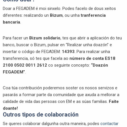
Doar a FEGADEM é moi sinxelo. Podes facelo de dous xeitos
diferentes: realizando un
Bizum
, ou unha
tranferencia
bancaria
.
Para facer un
Bizum solidario
, tes que abrir a aplicación do teu
banco, buscar o Bizum, pulsar en “Realizar unha doazón” e
insertar o código de FEGADEM:
14393
. Para realizar unha
transferencia, s
ó tes que facela ao
número de conta ES18
2100 0502 0011 2612
co seguinte concepto:
“Doazón
FEGADEM”
.
Coa túa contribución poderemos soster os nosos servizos e
pasarás a formar parte da comunidade que axuda a mellorar a
calidade de vida das persoas con EM e as súas familias.
Faite
doante!
Outros tipos de colaboración
Se queres colaborar dalgunha outra maneira, podes
contactar