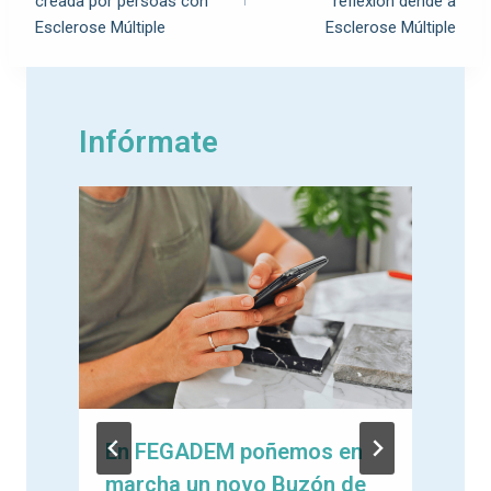
creada por persoas con
reflexión dende a
Esclerose Múltiple
Esclerose Múltiple
Infórmate
En FEGADEM poñemos en
marcha un novo Buzón de