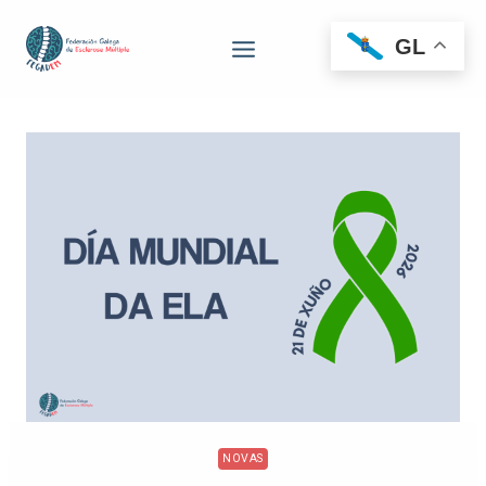
GL
NOVAS