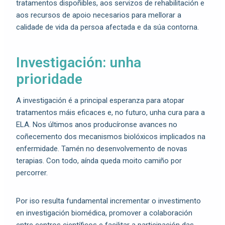
tratamentos dispoñibles, aos servizos de rehabilitación e
aos recursos de apoio necesarios para mellorar a
calidade de vida da persoa afectada e da súa contorna.
Investigación: unha
prioridade
A investigación é a principal esperanza para atopar
tratamentos máis eficaces e, no futuro, unha cura para a
ELA. Nos últimos anos producíronse avances no
coñecemento dos mecanismos biolóxicos implicados na
enfermidade. Tamén no desenvolvemento de novas
terapias. Con todo, aínda queda moito camiño por
percorrer.
Por iso resulta fundamental incrementar o investimento
en investigación biomédica, promover a colaboración
entre centros científicos e facilitar a participación das