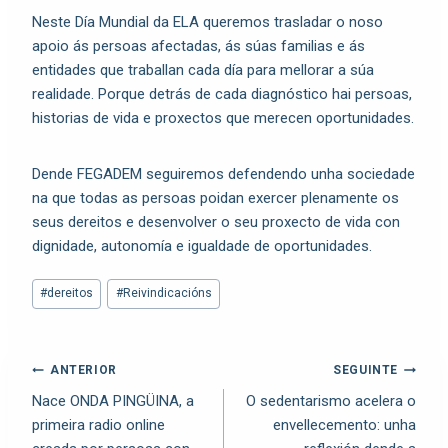
Neste Día Mundial da ELA queremos trasladar o noso
apoio ás persoas afectadas, ás súas familias e ás
entidades que traballan cada día para mellorar a súa
realidade. Porque detrás de cada diagnóstico hai persoas,
historias de vida e proxectos que merecen oportunidades.
Dende FEGADEM seguiremos defendendo unha sociedade
na que todas as persoas poidan exercer plenamente os
seus dereitos e desenvolver o seu proxecto de vida con
dignidade, autonomía e igualdade de oportunidades.
#
dereitos
#
Reivindicacións
ANTERIOR
SEGUINTE
Nace ONDA PINGÜINA, a
O sedentarismo acelera o
primeira radio online
envellecemento: unha