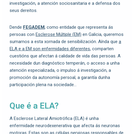
investigación, a atención sociosanitaria e a defensa dos
seus dereitos.
Dende
FEGADEM
, como entidade que representa ás
persoas con
Esclerose Múltiple (EM)
en Galicia, queremos
sumarnos a esta xornada de sensibilización. Aínda que
a
ELA e a EM son enfermidades diferentes
, comparten
cuestións que afectan á calidade de vida das persoas. A
necesidade dun diagnóstico temperán, o acceso a unha
atención especializada, o impulso á investigación, a
promoción da autonomía persoal, a garantía dunha
participación plena na sociedade…
Que é a ELA?
A Esclerose Lateral Amiotrófica (ELA) é unha
enfermidade neurodexenerativa que afecta ás neuronas
motoras. Estas son as células nerviosas responsables de