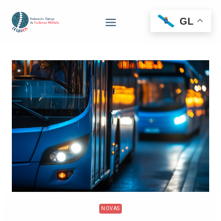
GL
NOVAS