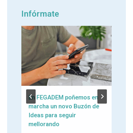
Infórmate
En FEGADEM poñemos en
marcha un novo Buzón de
e
Ideas para seguir
mellorando