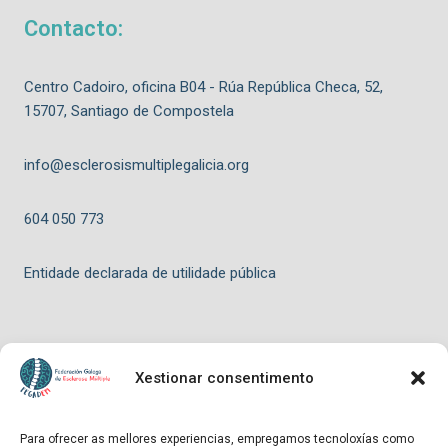
Contacto:
Centro Cadoiro, oficina B04 - Rúa República Checa, 52,
15707, Santiago de Compostela
info@esclerosismultiplegalicia.org
604 050 773
Entidade declarada de utilidade pública
Xestionar consentimento
© 2026 FEGADEM - Tema para WordPress por
Kadence WP
Para ofrecer as mellores experiencias, empregamos tecnoloxías como