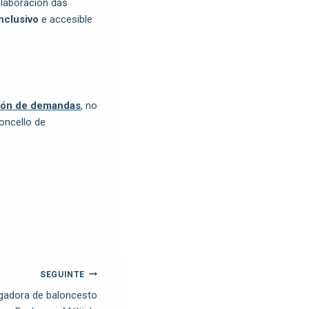
olaboración das
nclusivo
e accesible
ón de demandas
, no
oncello de
SEGUINTE
gadora de baloncesto