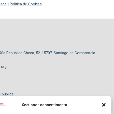
idade
|
Política de Cookies
 Rúa República Checa, 52, 15707, Santiago de Compostela
.org
e pública
Xestionar consentimento