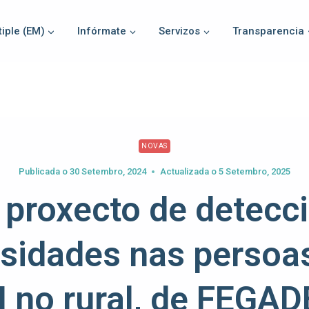
iple (EM)
Infórmate
Servizos
Transparencia
NOVAS
Publicada o
30 Setembro, 2024
Actualizada o
5 Setembro, 2025
proxecto de detecc
sidades nas persoa
 no rural, de FEGA