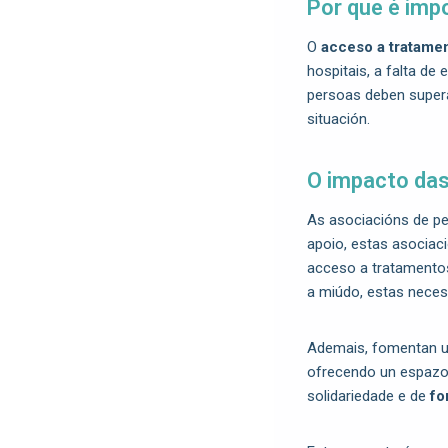
Por que é imp
O
acceso a tratamen
hospitais, a falta de
persoas deben super
situación.
O impacto das 
As asociacións de pe
apoio, estas asociac
acceso a tratamentos
a miúdo, estas neces
Ademais, fomentan 
ofrecendo un espazo
solidariedade e de
fo