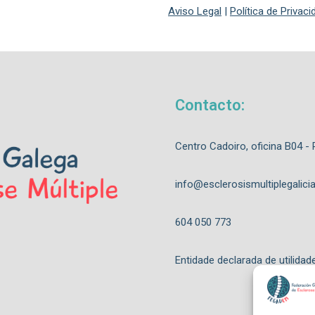
Aviso Legal
|
Política de Privac
Contacto:
Centro Cadoiro, oficina B04 -
info@esclerosismultiplegalicia
604 050 773
Entidade declarada de utilidad