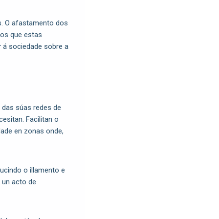
s. O afastamento dos
los que estas
r
á sociedade sobre a
 das súas redes de
esitan. Facilitan o
dade en zonas onde,
ucindo o illamento e
 un acto de