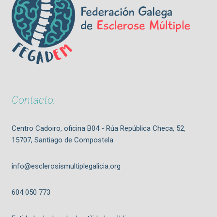
Contacto:
Centro Cadoiro, oficina B04 - Rúa República Checa, 52,
15707, Santiago de Compostela
info@esclerosismultiplegalicia.org
604 050 773