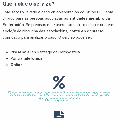
Que inclúe o servizo?
Este servizo, levado a cabo en colaboración co
Grupo FSL,
está
dirixido para as persoas asociadas ás
entidades membro da
Federación
. Se precisas este asesoramento xurídico e non eres
socio/a de ningunha das asociacións,
ponte en contacto
connosco para analizar o caso. O servizo pode ser:
Presencial
en Santiago de Compostela.
Por vía
teléfonica.
Online
.
Reclamacións no recoñecemento do grao
de discapacidade