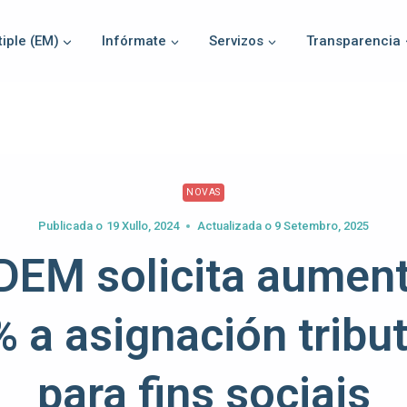
iple (EM)
Infórmate
Servizos
Transparencia
NOVAS
Publicada o
19 Xullo, 2024
Actualizada o
9 Setembro, 2025
EM solicita aument
% a asignación tribut
para fins sociais