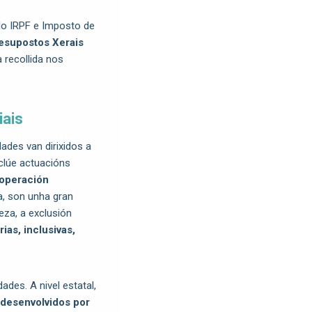
lo IRPF e Imposto de
esupostos Xerais
 recollida nos
iais
ades van dirixidos a
nclúe actuacións
operación
va, son unha gran
reza, a exclusión
ias, inclusivas,
ades. A nivel estatal,
 desenvolvidos por