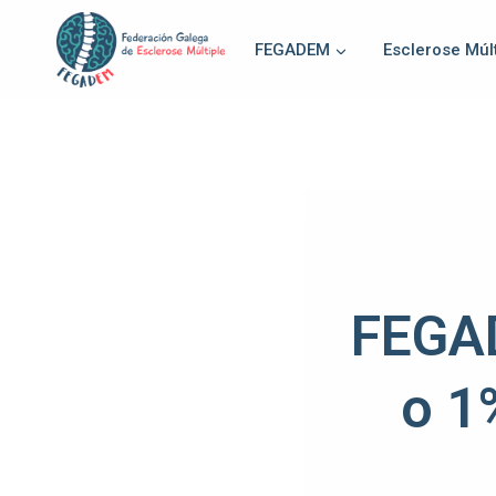
FEGADEM
Esclerose Múlt
FEGAD
o 1