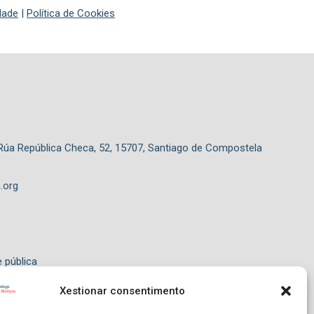
idade
|
Política de Cookies
 Rúa República Checa, 52, 15707, Santiago de Compostela
.org
e pública
Xestionar consentimento