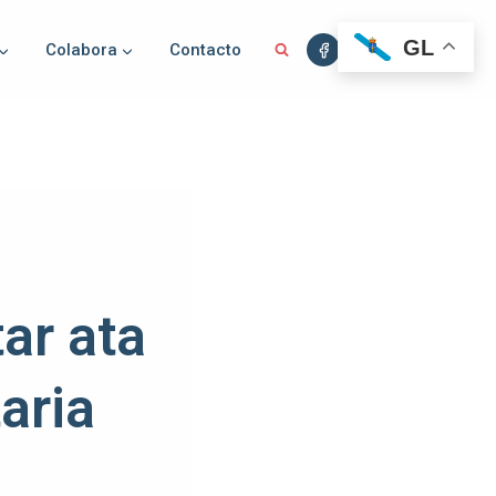
GL
Colabora
Contacto
ar ata
aria