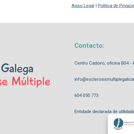
Aviso Legal
|
Política de Privac
Contacto:
Centro Cadoiro, oficina B04 -
info@esclerosismultiplegalicia
604 050 773
Entidade declarada de utilidad