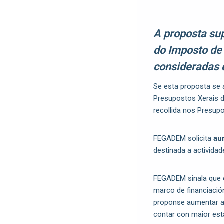
A proposta sup
do Imposto de 
consideradas d
Se esta proposta se 
Presupostos Xerais d
recollida nos Presup
FEGADEM solicita
au
destinada a actividad
FEGADEM sinala que o
marco de financiación
proponse aumentar ata
contar con maior esta