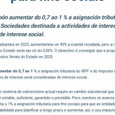
ón aumentar do 0,7 ao 1 % a asignación tribut
Sociedades destinada a actividades de interes
e interese social.
adoptara en 2023, aumentaríase un 43% a cuantía recadada, pero a 
o Estado sería tan só do 0,06%. O obxectivo é conseguir que a pro
ostos Xerais do Estado en 2025.
mentar do 0,7 ao 1 %
a asignación tributaria do IRPF e do Imposto
es de interese xeral consideradas de interese social.
 sistema de subvencións actual require un cambio substancial que
 estable, suficiente, garantido e previsible. Pero, mentres se avanz
 o 1% a asignación tributaria para fins sociais para que as entidad
bilidade para planificar a longo prazo e aumentar, así, o seu impact