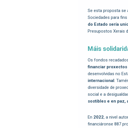
Se esta proposta se 
Sociedades para fins
do Estado sería un
Presupostos Xerais 
Máis solidarid
Os fondos recadados 
financiar proxectos
desenvolvidas no Est
internacional
. Tamé
diversidade de proxect
social e a desiguald
sostibles e en paz,
En
2022
, a nivel aut
financiáronse 887 pro