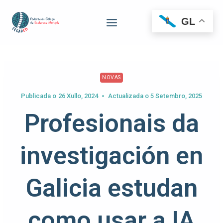
GL
NOVAS
Publicada o
26 Xullo, 2024
Actualizada o
5 Setembro, 2025
Profesionais da
investigación en
Galicia estudan
como usar a IA