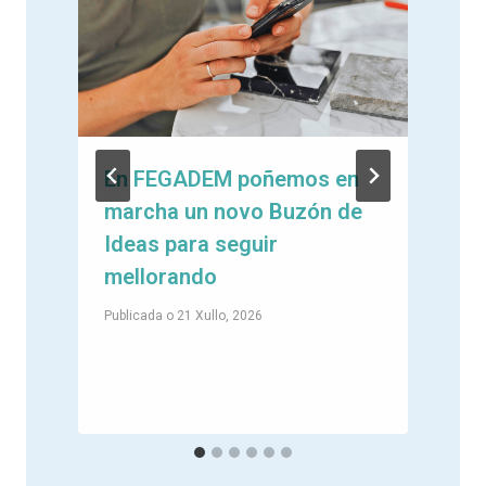
En FEGADEM poñemos en
marcha un novo Buzón de
e
Ideas para seguir
mellorando
Publicada o
21 Xullo, 2026
P