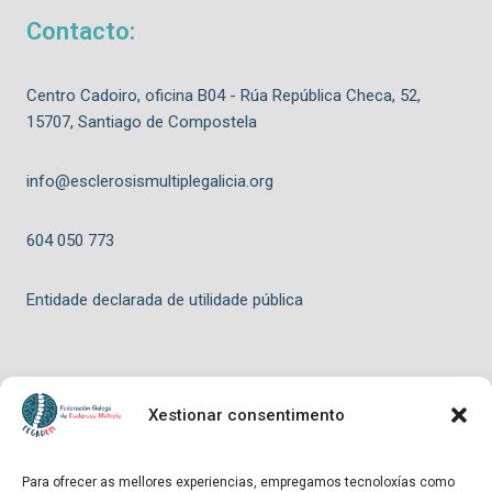
Contacto:
Centro Cadoiro, oficina B04 - Rúa República Checa, 52,
15707, Santiago de Compostela
info@esclerosismultiplegalicia.org
604 050 773
Entidade declarada de utilidade pública
Xestionar consentimento
© 2026 FEGADEM - Tema para WordPress por
Kadence WP
Para ofrecer as mellores experiencias, empregamos tecnoloxías como