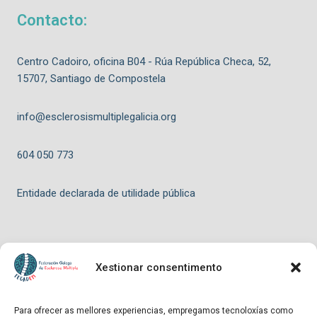
Contacto:
Centro Cadoiro, oficina B04 - Rúa República Checa, 52,
15707, Santiago de Compostela
info@esclerosismultiplegalicia.org
604 050 773
Entidade declarada de utilidade pública
Xestionar consentimento
© 2026 FEGADEM - Tema para WordPress por
Kadence WP
Para ofrecer as mellores experiencias, empregamos tecnoloxías como