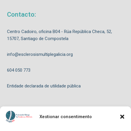
Contacto:
Centro Cadoiro, oficina B04 - Rúa República Checa, 52,
15707, Santiago de Compostela
info@esclerosismultiplegalicia.org
604 050 773
Entidade declarada de utilidade pública
Xestionar consentimento
© 2026 FEGADEM - Tema para WordPress por
Kadence WP