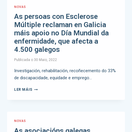
NOVAS
As persoas con Esclerose
Múltiple reclaman en Galicia
máis apoio no Día Mundial da
enfermidade, que afecta a
4.500 galegos
Publicada o
30 Maio, 2022
Investigación, rehabilitación, recoñecemento do 33%
de discapacidade, equidade e emprego…
LER MÁIS
NOVAS
As asociacións galegas