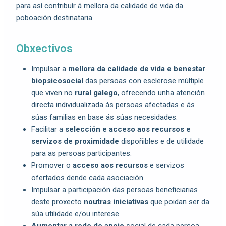
para así contribuír á mellora da calidade de vida da
poboación destinataria.
Obxectivos
Impulsar a
mellora da calidade de vida e benestar
biopsicosocial
das persoas con esclerose múltiple
que viven no
rural galego
, ofrecendo unha atención
directa individualizada ás persoas afectadas e ás
súas familias en base ás súas necesidades.
Facilitar a
selección e acceso aos recursos e
servizos de proximidade
dispoñibles e de utilidade
para as persoas participantes.
Promover o
acceso aos recursos
e servizos
ofertados dende cada asociación.
Impulsar a participación das persoas beneficiarias
deste proxecto
noutras iniciativas
que poidan ser da
súa utilidade e/ou interese.
Aumentar a rede de apoio
social de cada persoa.