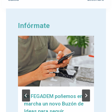
Infórmate
En FEGADEM poñemos en
marcha un novo Buzón de
e
Ideas para seguir