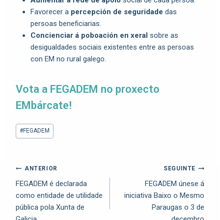
Favorecer a
percepción de seguridade
das
persoas beneficiarias.
Concienciar á poboación en xeral
sobre as
desigualdades sociais existentes entre as persoas
con EM no rural galego.
Vota a FEGADEM no proxecto
EMbárcate!
#
FEGADEM
ANTERIOR
SEGUINTE
FEGADEM é declarada
FEGADEM únese á
como entidade de utilidade
iniciativa Baixo o Mesmo
pública pola Xunta de
Paraugas o 3 de
Galicia
decembro