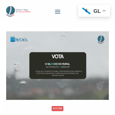
GL
NOVAS