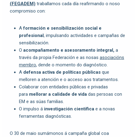
(FEGADEM)
traballamos cada día reafirmando o noso
compromiso con:
A
formación e sensibilización social e
profesional
, impulsando actividades e campañas de
sensibilización.
O
acompañamento e asesoramento integral,
a
través da propia Federación e as nosas
asociacións
membro
, dende o momento do diagnóstico.
A
defensa activa de políticas públicas
que
melloren a atención e o acceso aos tratamentos.
Colaborar con entidades públicas e privadas
para
mellorar a calidade de vida
das persoas con
EM e as súas familias.
O impulso á
investigación científica
e a novas
ferramentas diagnósticas.
O 30 de maio sumámonos á campaña global coa