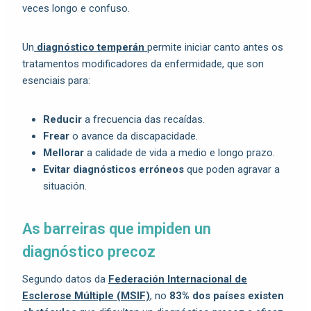
veces longo e confuso.
Un
diagnóstico temperán
permite iniciar canto antes os
tratamentos modificadores da enfermidade, que son
esenciais para:
Reducir
a frecuencia das recaídas.
Frear
o avance da discapacidade.
Mellorar
a calidade de vida a medio e longo prazo.
Evitar diagnósticos erróneos
que poden agravar a
situación.
As barreiras que impiden un
diagnóstico precoz
Segundo datos da
Federación Internacional de
Esclerose Múltiple (MSIF)
, no
83% dos países existen