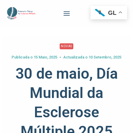
GL
NOVAS
Publicada o
15 Maio, 2025
Actualizada o
10 Setembro, 2025
30 de maio, Día
Mundial da
Esclerose
Múltiple 2025