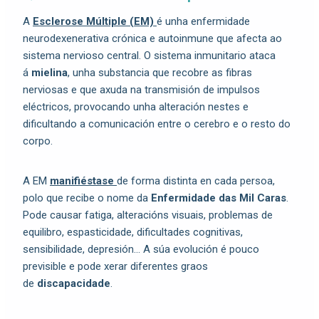
A
Esclerose Múltiple (EM)
é unha enfermidade
neurodexenerativa crónica e autoinmune que afecta ao
sistema nervioso central. O sistema inmunitario ataca
á
mielina
, unha substancia que recobre as fibras
nerviosas e que axuda na transmisión de impulsos
eléctricos, provocando unha alteración nestes e
dificultando a comunicación entre o cerebro e o resto do
corpo.
A EM
manifiéstase
de forma distinta en cada persoa,
polo que recibe o nome da
Enfermidade das Mil Caras
.
Pode causar fatiga, alteracións visuais, problemas de
equilibro, espasticidade, dificultades cognitivas,
sensibilidade, depresión… A súa evolución é pouco
previsible e pode xerar diferentes graos
de
discapacidade
.