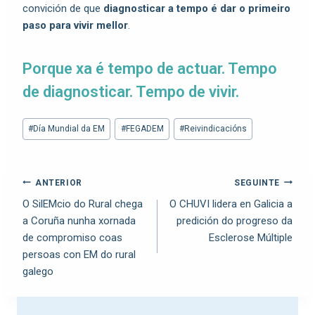
convición de que
diagnosticar a tempo é dar o primeiro
paso para vivir mellor
.
Porque xa é tempo de actuar. Tempo
de diagnosticar. Tempo de vivir.
#
Día Mundial da EM
#
FEGADEM
#
Reivindicacións
ANTERIOR
SEGUINTE
O SilEMcio do Rural chega
O CHUVI lidera en Galicia a
a Coruña nunha xornada
predición do progreso da
de compromiso coas
Esclerose Múltiple
persoas con EM do rural
galego