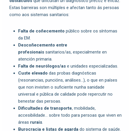
obstáculos
que dificultan un diagnóstico precoz e eficaz.
Estas barreiras son múltiples e afectan tanto ás persoas
como aos sistemas sanitarios:
Falta de coñecemento
público sobre os síntomas
da EM.
Descoñecemento entre
profesionais
sanitarios/as, especialmente en
atención primaria.
Falta de neurólogos/as
e unidades especializadas.
Custe elevado
das probas diagnósticas
(resonancias, puncións, análises…), o que en países
que non invisten o suficiente nunha sanidade
universal e pública de calidade pode repercutir no
benestar das persoas.
Dificultades de transporte
, mobilidade,
accesibilidade… sobre todo para persoas que viven en
áreas
rurais
.
Burocracia e listas de agarda
do sistema de saúde.