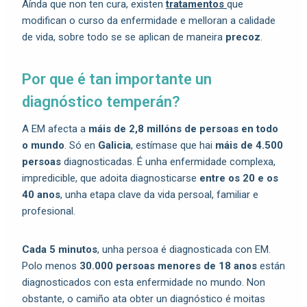
Aínda que non ten cura, existen
tratamentos
que
modifican o curso da enfermidade e melloran a calidade
de vida, sobre todo se se aplican de maneira
precoz
.
Por que é tan importante un
diagnóstico temperán?
A EM afecta a
máis de 2,8 millóns de persoas en todo
o mundo
. Só en
Galicia
, estímase que hai
máis de 4.500
persoas
diagnosticadas. É unha enfermidade complexa,
impredicible, que adoita diagnosticarse
entre os 20 e os
40 anos
, unha etapa clave da vida persoal, familiar e
profesional.
Cada 5 minutos
, unha persoa é diagnosticada con EM.
Polo menos
30.000 persoas menores de 18 anos
están
diagnosticados con esta enfermidade no mundo. Non
obstante, o camiño ata obter un diagnóstico é moitas