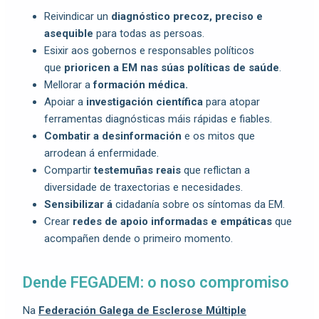
Reivindicar un
diagnóstico precoz, preciso e
asequible
para todas as persoas.
Esixir aos gobernos e responsables políticos
que
prioricen a EM nas súas políticas de saúde
.
Mellorar a
formación médica.
Apoiar a
investigación científica
para atopar
ferramentas diagnósticas máis rápidas e fiables.
Combatir a desinformación
e os mitos que
arrodean á enfermidade.
Compartir
testemuñas reais
que reflictan a
diversidade de traxectorias e necesidades.
Sensibilizar á
cidadanía sobre os síntomas da EM.
Crear
redes de apoio informadas e empáticas
que
acompañen dende o primeiro momento.
Dende FEGADEM: o noso compromiso
Na
Federación Galega de Esclerose Múltiple