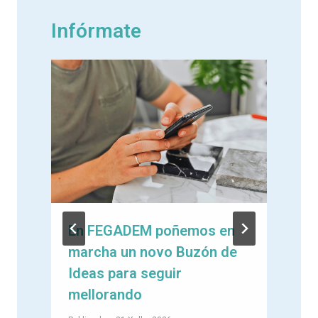
Infórmate
En FEGADEM poñemos en
marcha un novo Buzón de
e
Ideas para seguir
mellorando