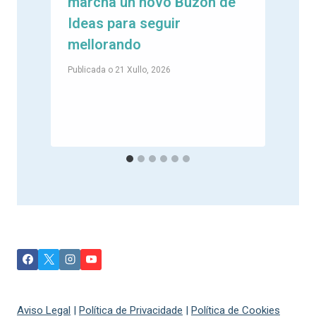
marcha un novo Buzón de
e
Ideas para seguir
mellorando
Publicada o
21 Xullo, 2026
P
Aviso Legal
|
Política de Privacidade
|
Política de Cookies