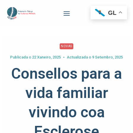
GL
NOVAS
Publicada o
22 Xaneiro, 2025
Actualizada o
9 Setembro, 2025
Consellos para a
vida familiar
vivindo coa
Esclerose