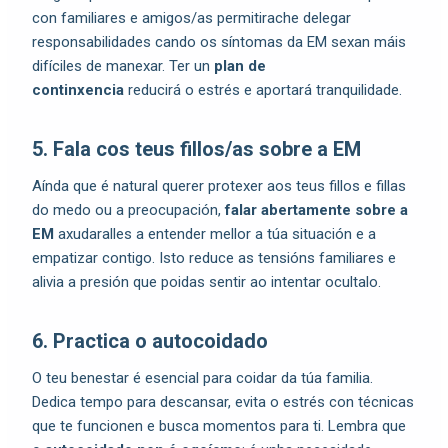
con familiares e amigos/as permitirache delegar
responsabilidades cando os síntomas da EM sexan máis
difíciles de manexar. Ter un
plan de
continxencia
reducirá o estrés e aportará tranquilidade.
5. Fala cos teus fillos/as sobre a EM
Aínda que é natural querer protexer aos teus fillos e fillas
do medo ou a preocupación,
falar abertamente sobre a
EM
axudaralles a entender mellor a túa situación e a
empatizar contigo. Isto reduce as tensións familiares e
alivia a presión que poidas sentir ao intentar ocultalo.
6. Practica o autocoidado
O teu benestar é esencial para coidar da túa familia.
Dedica tempo para descansar, evita o estrés con técnicas
que te funcionen e busca momentos para ti. Lembra que