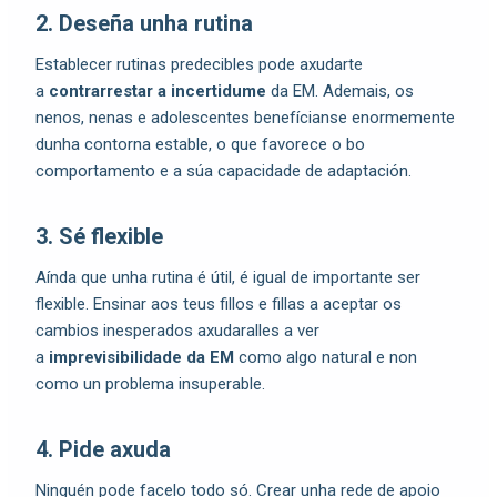
2. Deseña unha rutina
Establecer rutinas predecibles pode axudarte
a
contrarrestar a incertidume
da EM. Ademais, os
nenos, nenas e adolescentes benefícianse enormemente
dunha contorna estable, o que favorece o bo
comportamento e a súa capacidade de adaptación.
3. Sé flexible
Aínda que unha rutina é útil, é igual de importante ser
flexible. Ensinar aos teus fillos e fillas a aceptar os
cambios inesperados axudaralles a ver
a
imprevisibilidade da EM
como algo natural e non
como un problema insuperable.
4. Pide axuda
Ninguén pode facelo todo só. Crear unha rede de apoio