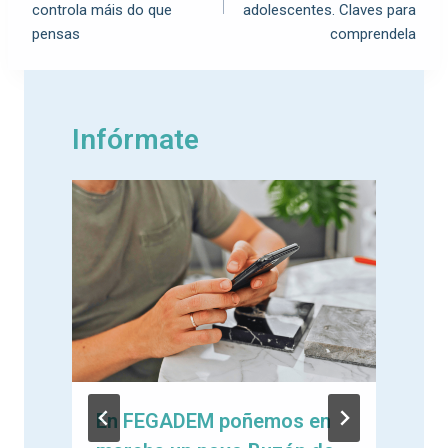
controla máis do que
adolescentes. Claves para
pensas
comprendela
Infórmate
En FEGADEM poñemos en