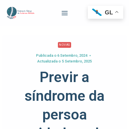
GL
NOVAS
Publicada o
6 Setembro, 2024
Actualizada o
5 Setembro, 2025
Previr a
síndrome da
persoa