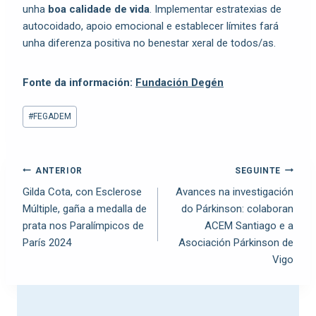
unha
boa calidade de vida
. Implementar estratexias de
autocoidado, apoio emocional e establecer límites fará
unha diferenza positiva no benestar xeral de todos/as.
Fonte da información:
Fundación Degén
#
FEGADEM
ANTERIOR
SEGUINTE
Gilda Cota, con Esclerose
Avances na investigación
Múltiple, gaña a medalla de
do Párkinson: colaboran
prata nos Paralímpicos de
ACEM Santiago e a
París 2024
Asociación Párkinson de
Vigo