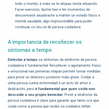
todo o mundo, e máis se te atopas nesta situación.
Facer exercicio, durmir ben e ter momentos de
desconexión axudarache a manter un estado físico e
mental saudable, algo imprescindible para poder
continuar co teu rol de persoa coidadora.
A importancia de recoñecer os
síntomas a tempo
Detectar a tempo
os síntomas da síndrome da persoa
coidadora é fundamental. Recoñecer o agotamento físico
e emocional nas primeiras etapas permite tomar medidas
para previr un deterioro posterior máis grave. Coidar a
unha persoa cunha enfermidad é un acto de amor e
dedicación, pero
é fundamental que quen coida non
descoide o seu propio benestar
. Previr a síndrome da
persoa coidadora é clave para garantir que tanto o/a que
coida como a persoa que recibe os coidados teñan