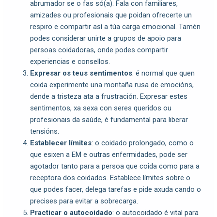
abrumador se o fas só(a). Fala con familiares,
amizades ou profesionais que poidan ofrecerte un
respiro e compartir así a túa carga emocional. Tamén
podes considerar unirte a grupos de apoio para
persoas coidadoras, onde podes compartir
experiencias e consellos.
Expresar os teus sentimentos
: é normal que quen
coida experimente una montaña rusa de emocións,
dende a tristeza ata a frustración. Expresar estes
sentimentos, xa sexa con seres queridos ou
profesionais da saúde, é fundamental para liberar
tensións.
Establecer límites
: o coidado prolongado, como o
que esixen a EM e outras enfermidades, pode ser
agotador tanto para a persoa que coida como para a
receptora dos coidados. Establece límites sobre o
que podes facer, delega tarefas e pide axuda cando o
precises para evitar a sobrecarga.
Practicar o autocoidado
: o autocoidado é vital para