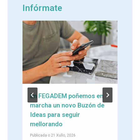
Infórmate
En FEGADEM poñemos en
marcha un novo Buzón de
e
Ideas para seguir
mellorando
Publicada o
21 Xullo, 2026