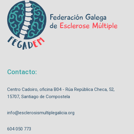
Contacto:
Centro Cadoiro, oficina B04 - Rúa República Checa, 52,
15707, Santiago de Compostela
info@esclerosismultiplegalicia.org
604 050 773